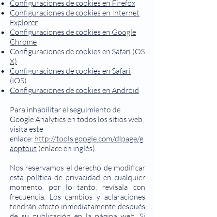
Configuraciones de cookies en Firefox
Configuraciones de cookies en Internet
Explorer
Configuraciones de cookies en Google
Chrome
Configuraciones de cookies en Safari (OS
X)
Configuraciones de cookies en Safari
(iOS)
Configuraciones de cookies en Android
Para inhabilitar el seguimiento de
Google Analytics en todos los sitios web,
visita este
enlace:
http://tools.google.com/dlpage/g
aoptout
(enlace en inglés).
Nos reservamos el derecho de modificar
esta política de privacidad en cualquier
momento, por lo tanto, revísala con
frecuencia. Los cambios y aclaraciones
tendrán efecto inmediatamente después
de su publicación en la página web. Si