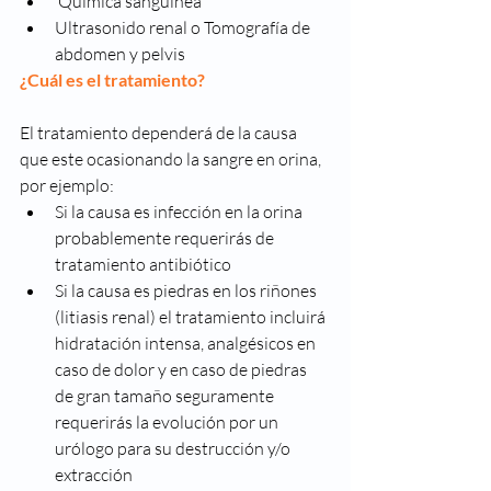
 Química sanguínea
Ultrasonido renal o Tomografía de 
abdomen y pelvis
¿Cuál es el tratamiento?
El tratamiento dependerá de la causa 
que este ocasionando la sangre en orina, 
por ejemplo: 
Si la causa es infección en la orina 
probablemente requerirás de 
tratamiento antibiótico
Si la causa es piedras en los riñones 
(litiasis renal) el tratamiento incluirá 
hidratación intensa, analgésicos en 
caso de dolor y en caso de piedras 
de gran tamaño seguramente 
requerirás la evolución por un 
urólogo para su destrucción y/o 
extracción